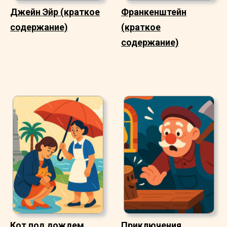
Джейн Эйр (краткое
Франкенштейн
содержание)
(краткое
содержание)
Кот под дождем
Приключения