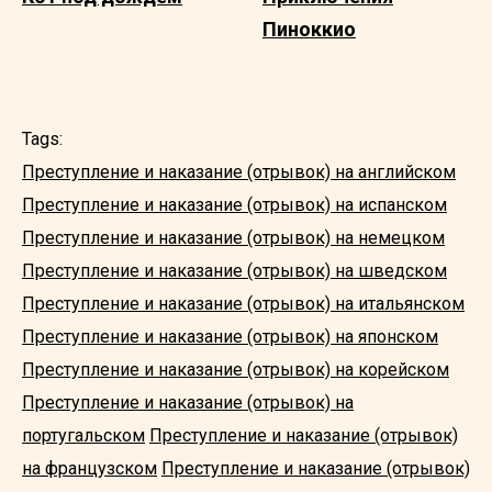
Пиноккио
Tags:
Преступление и наказание (отрывок) на английском
Преступление и наказание (отрывок) на испанском
Преступление и наказание (отрывок) на немецком
Преступление и наказание (отрывок) на шведском
Преступление и наказание (отрывок) на итальянском
Преступление и наказание (отрывок) на японском
Преступление и наказание (отрывок) на корейском
Преступление и наказание (отрывок) на
португальском
Преступление и наказание (отрывок)
на французском
Преступление и наказание (отрывок)