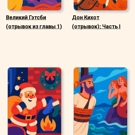
Великий Гэтсби
Дон Кихот
(отрывок из главы 1)
(отрывок); Часть I