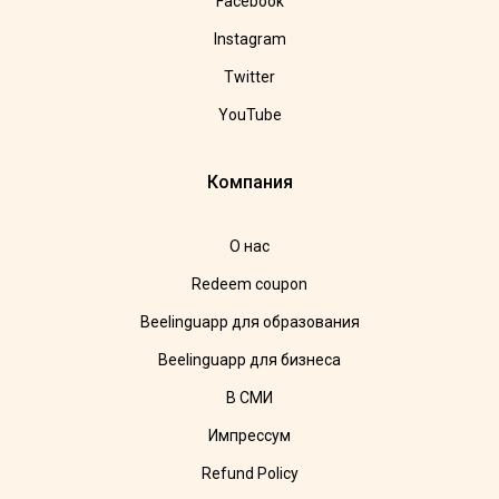
Facebook
Instagram
Twitter
YouTube
Компания
О нас
Redeem coupon
Beelinguapp для образования
Beelinguapp для бизнеса
В СМИ
Импрессум
Refund Policy