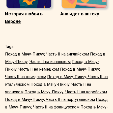
История любви в
Ана идет в аптеку
Вероне
Tags:
Поход в Мачу-Пикчу; Часть II на английском
Поход в
Мачу-Пикчу; Часть II на испанском
Поход в Мачу-
Пикчу; Часть II на немецком
Поход в Мачу-Пикчу;
Часть II на шведском
Поход в Мачу-Пикчу; Часть II на
итальянском
Поход в Мачу-Пикчу; Часть II на
японском
Поход в Мачу-Пикчу; Часть II на корейском
Поход в Мачу-Пикчу; Часть II на португальском
Поход
в Мачу-Пикчу; Часть II на французском
Поход в Мачу-