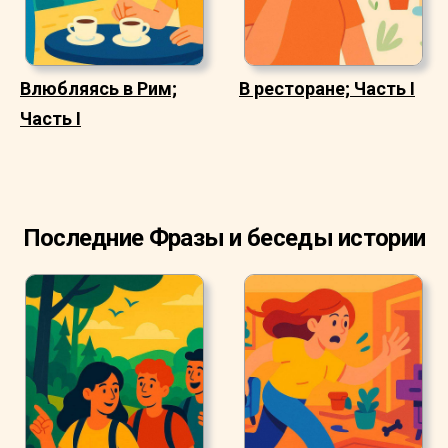
Влюбляясь в Рим;
В ресторане; Часть I
Часть I
Последние Фразы и беседы истории