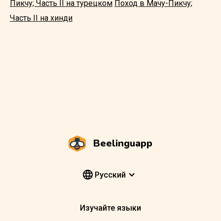
Пикчу; Часть II на турецком
Поход в Мачу-Пикчу;
Часть II на хинди
Beelinguapp
Pусский
Изучайте языки