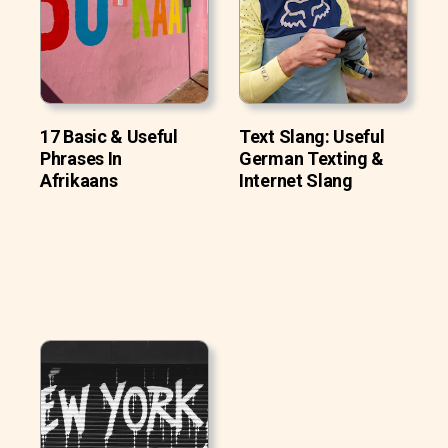
17 Basic & Useful
Text Slang: Useful
Phrases In
German Texting &
Afrikaans
Internet Slang