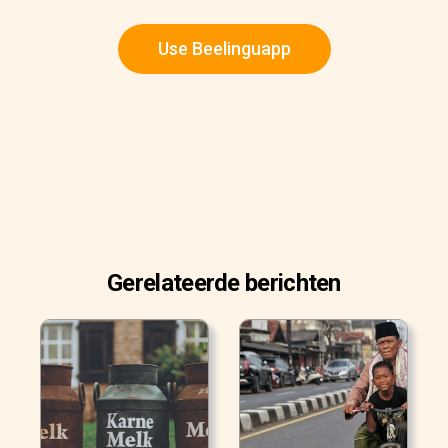
Use Beelinguapp
Gerelateerde berichten