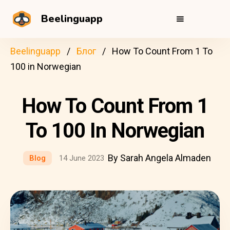
Beelinguapp
Beelinguapp
Блог
How To Count From 1 To
100 in Norwegian
How To Count From 1
To 100 In Norwegian
By Sarah Angela Almaden
Blog
14 June 2023