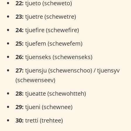
22:
tjueto (scheweto)
23:
tjuetre (schewetre)
24:
tjuefire (schewefire)
25:
tjuefem (schewefem)
26:
tjuenseks (schewenseks)
27:
tjuensju (schewenschoo) / tjuensyv
(schewenseev)
28:
tjueatte (schewohtteh)
29:
tjueni (schewnee)
30:
tretti (trehtee)