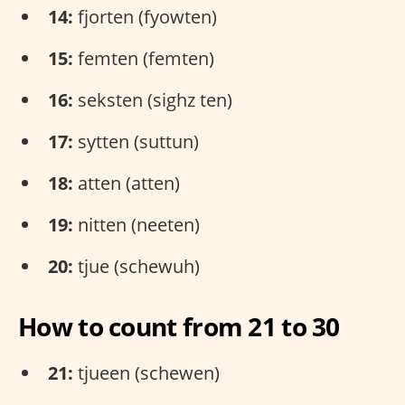
14:
fjorten (fyowten)
15:
femten (femten)
16:
seksten (sighz ten)
17:
sytten (suttun)
18:
atten (atten)
19:
nitten (neeten)
20:
tjue (schewuh)
How to count from 21 to 30
21:
tjueen (schewen)