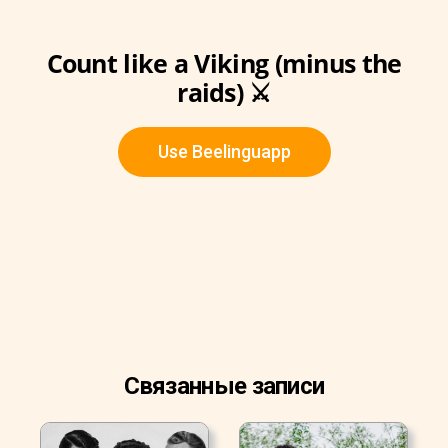
Count like a Viking (minus the
raids) ⚔️
Use Beelinguapp
Связанные записи