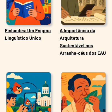
Finlandês: Um Enigma
A Importância da
Linguístico Único
Arquitetura
Sustentável nos
Arranha-céus dos EAU