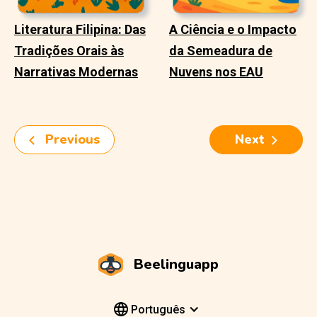
Literatura Filipina: Das
A Ciência e o Impacto
Tradições Orais às
da Semeadura de
Narrativas Modernas
Nuvens nos EAU
Previous
Next
Beelinguapp
Português