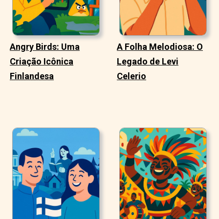
Angry Birds: Uma
A Folha Melodiosa: O
Criação Icônica
Legado de Levi
Finlandesa
Celerio