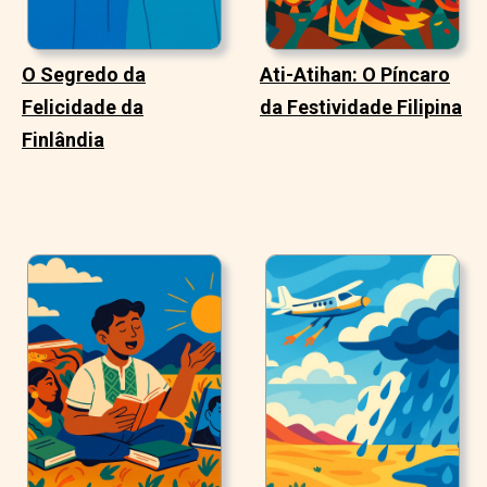
O Segredo da
Ati-Atihan: O Píncaro
Felicidade da
da Festividade Filipina
Finlândia