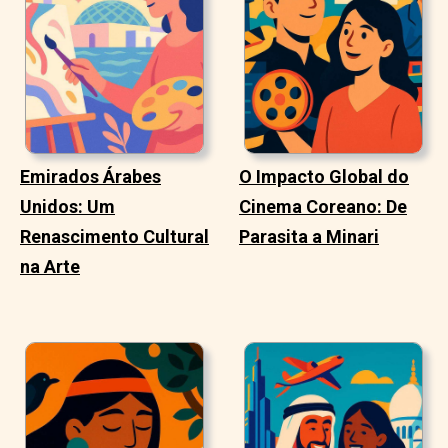
Emirados Árabes
O Impacto Global do
Unidos: Um
Cinema Coreano: De
Renascimento Cultural
Parasita a Minari
na Arte