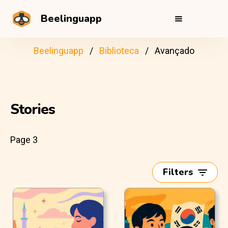
Beelinguapp
Beelinguapp
Biblioteca
Avançado
Stories
Page 3
Filters