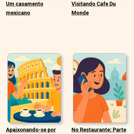
Um casamento
Visitando Cafe Du
mexicano
Monde
Apaixonando-se por
No Restaurante; Parte