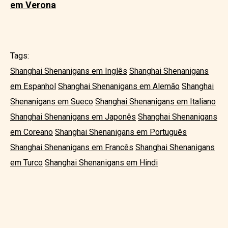
em Verona
Tags:
Shanghai Shenanigans em Inglês
Shanghai Shenanigans
em Espanhol
Shanghai Shenanigans em Alemão
Shanghai
Shenanigans em Sueco
Shanghai Shenanigans em Italiano
Shanghai Shenanigans em Japonês
Shanghai Shenanigans
em Coreano
Shanghai Shenanigans em Português
Shanghai Shenanigans em Francês
Shanghai Shenanigans
em Turco
Shanghai Shenanigans em Hindi