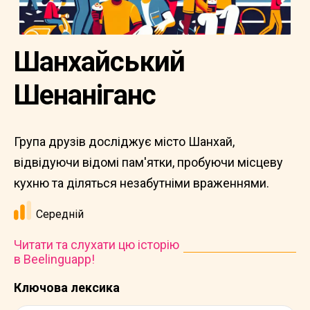
Шанхайський
Шенаніганс
Група друзів досліджує місто Шанхай,
відвідуючи відомі пам'ятки, пробуючи місцеву
кухню та діляться незабутніми враженнями.
Середній
Читати та слухати цю історію
в Beelinguapp!
Ключова лексика