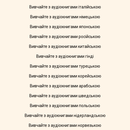
Вивчайте з аудіокнигами італійською
Вивчайте з аудіокнигами німецькою
Вивчайте з аудіокнигами японською
Вивчайте з аудіокнигами російською
Вивчайте з аудіокнигами китайською
Вивчайте з аудіокнигами гінді
Вивчайте з аудіокнигами турецькою
Вивчайте з аудіокнигами корейською
Вивчайте з аудіокнигами арабською
Вивчайте з аудіокнигами шведською
Вивчайте з аудіокнигами польською
Вивчайте з аудіокнигами нідерландською
Вивчайте з аудіокнигами норвезькою