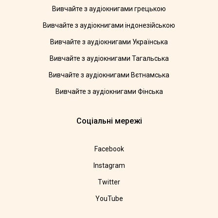
Вивчайте з аудіокнигами грецькою
Вивчайте з аудіокнигами індонезійською
Вивчайте з аудіокнигами Українська
Вивчайте з аудіокнигами Тагальська
Вивчайте з аудіокнигами Вєтнамська
Вивчайте з аудіокнигами Фінська
Соціальні мережі
Facebook
Instagram
Twitter
YouTube