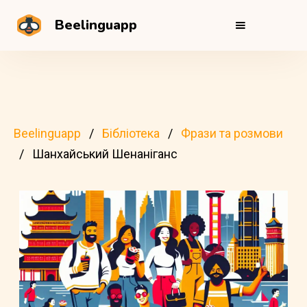
Beelinguapp
Beelinguapp
Бібліотека
Фрази та розмови
Шанхайський Шенаніганс