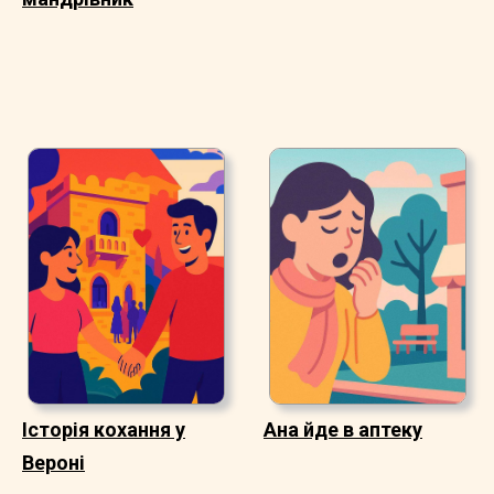
Історія кохання у
Ана йде в аптеку
Вероні