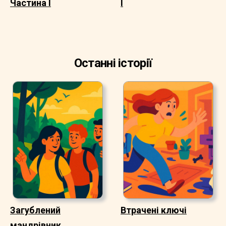
Частина I
I
Останні історії
Загублений
Втрачені ключі
мандрівник