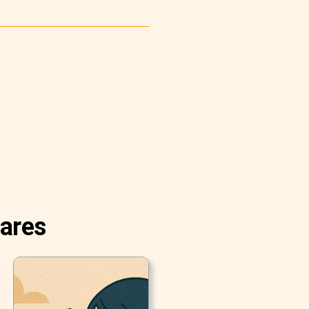
lares