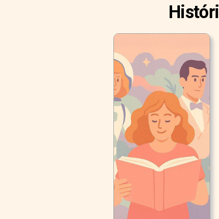
Histór