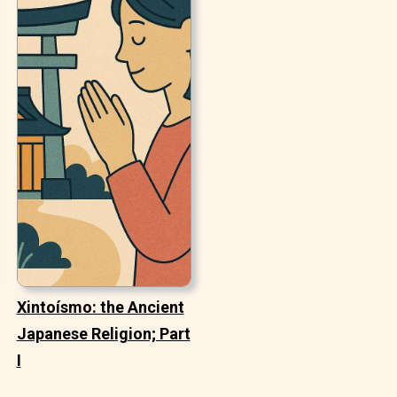
Xintoísmo: the Ancient
Japanese Religion; Part
I