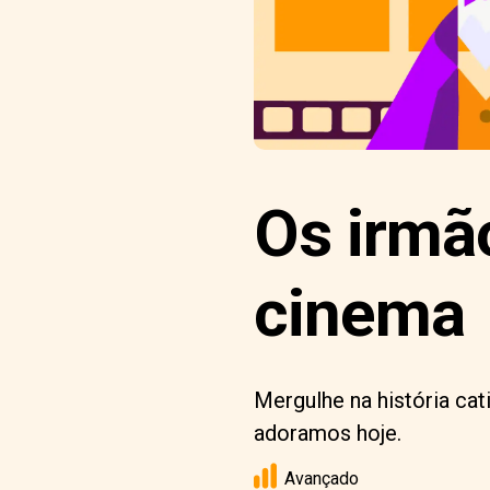
Os irmã
cinema
Mergulhe na história ca
adoramos hoje.
Avançado