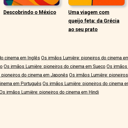
Descobrindo o México
Uma viagem com
queijo feta: da Grécia
ao seu prato
do cinema em Inglês
Os irmãos Lumière: pioneiros do cinema e
ão
Os irmãos Lumière: pioneiros do cinema em Sueco
Os irmãos 
: pioneiros do cinema em Japonês
Os irmãos Lumière: pioneiro
 cinema em Português
Os irmãos Lumière: pioneiros do cinema 
Os irmãos Lumière: pioneiros do cinema em Hindi