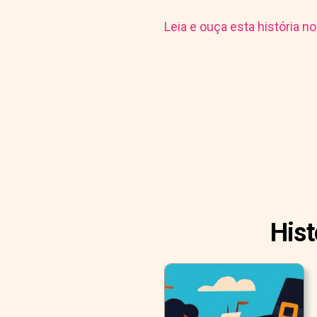
Leia e ouça esta história n
Hist