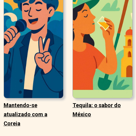
Mantendo-se
Tequila: o sabor do
atualizado com a
México
Coreia