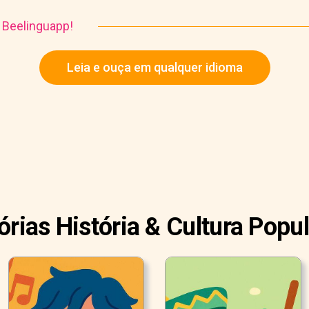
o Beelinguapp!
Leia e ouça em qualquer idioma
órias História & Cultura Popu