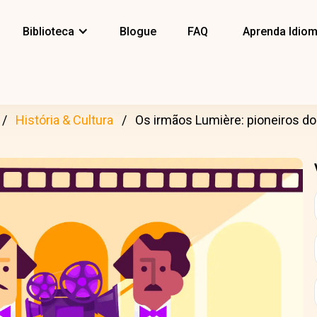
Biblioteca
Blogue
FAQ
Aprenda Idio
História & Cultura
Os irmãos Lumière: pioneiros d