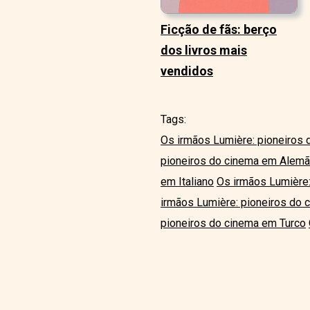
Ficção de fãs: berço
dos livros mais
vendidos
Tags:
Os irmãos Lumière: pioneiros 
pioneiros do cinema em Alem
em Italiano
Os irmãos Lumière
irmãos Lumière: pioneiros do
pioneiros do cinema em Turco