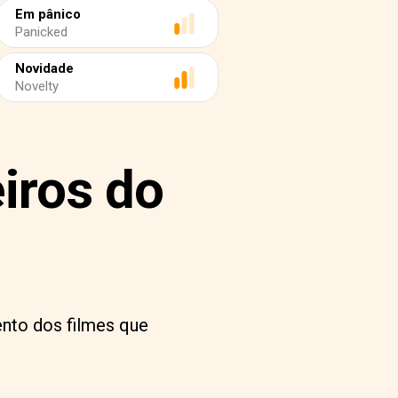
Em pânico
Panicked
Novidade
Novelty
iros do
ento dos filmes que