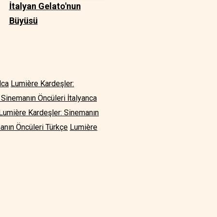
İtalyan Gelato'nun
Büyüsü
lca
Lumière Kardeşler:
 Sinemanın Öncüleri İtalyanca
Lumière Kardeşler: Sinemanın
anın Öncüleri Türkçe
Lumière