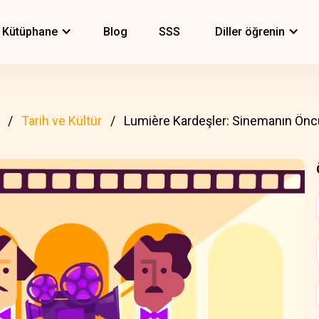
Kütüphane
Blog
SSS
Diller öğrenin
Tarih ve Kültür
Lumière Kardeşler: Sinemanın Öncü