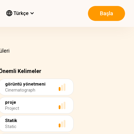
Başla
Türkçe
leri
Önemli Kelimeler
görüntü yönetmeni
Cinematograph
proje
Project
Statik
Static