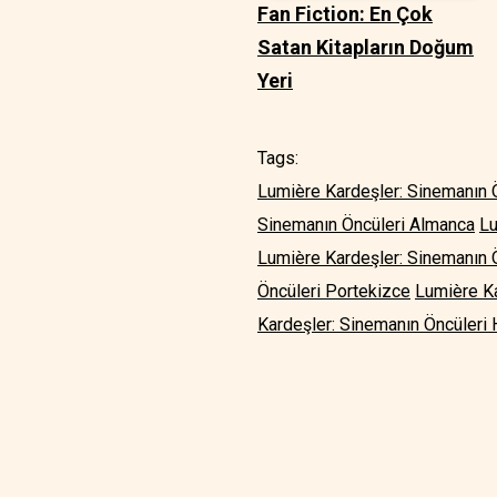
Fan Fiction: En Çok
Satan Kitapların Doğum
Yeri
Tags:
Lumière Kardeşler: Sinemanın Ö
Sinemanın Öncüleri Almanca
Lu
Lumière Kardeşler: Sinemanın 
Öncüleri Portekizce
Lumière Ka
Kardeşler: Sinemanın Öncüleri 