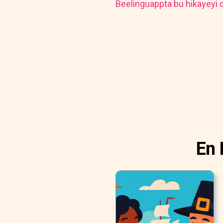
Beelinguappta bu hikayeyi o
En 