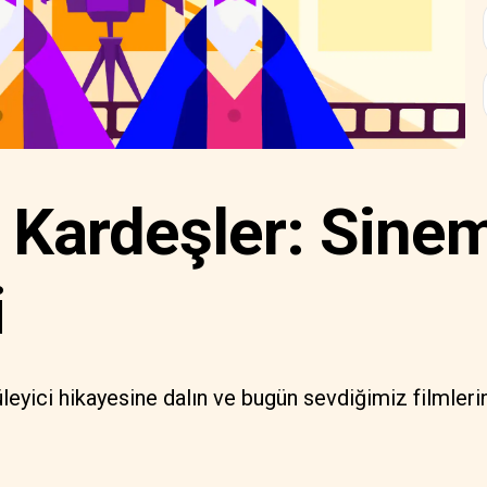
 Kardeşler: Sine
i
leyici hikayesine dalın ve bugün sevdiğimiz filmleri