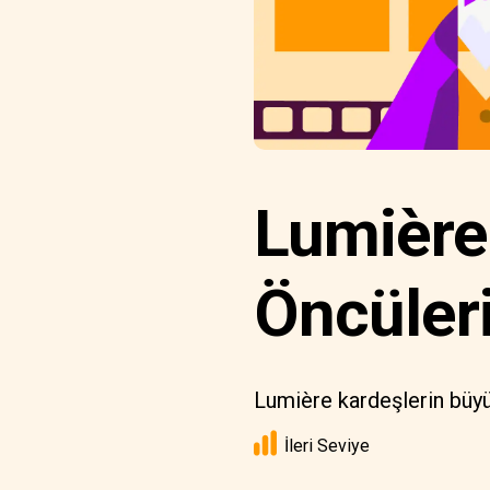
Lumière
Öncüler
Lumière kardeşlerin büyü
İleri Seviye