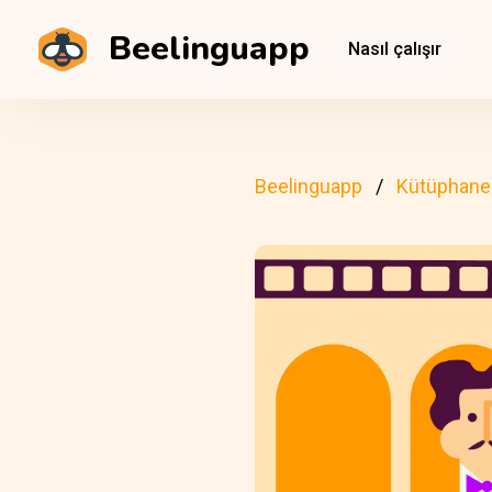
Beelinguapp
Nasıl çalışır
Beelinguapp
Kütüphane