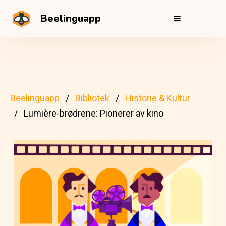
Beelinguapp
Beelinguapp
Bibliotek
Historie & Kultur
Lumière-brødrene: Pionerer av kino