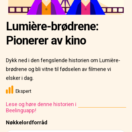
Lumière-brødrene:
Pionerer av kino
Dykk ned i den fengslende historien om Lumière-
brødrene og bli vitne til fødselen av filmene vi
elsker i dag.
Ekspert
Lese og høre denne historien i
Beelinguapp!
Nøkkelordforråd