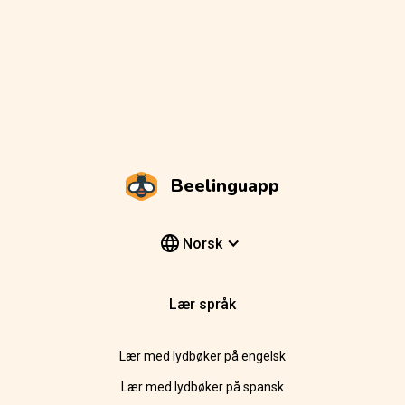
Beelinguapp
Norsk
Lær språk
Lær med lydbøker på engelsk
Lær med lydbøker på spansk