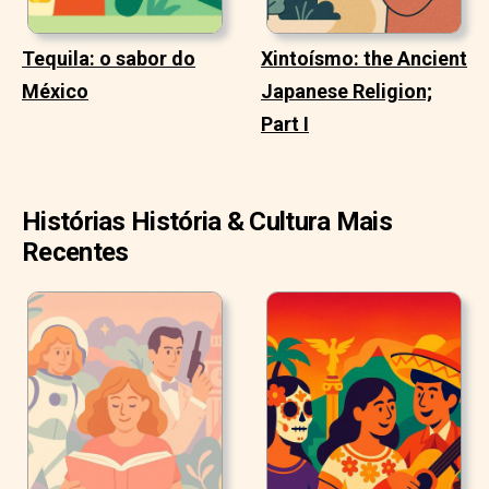
Tequila: o sabor do
Xintoísmo: the Ancient
México
Japanese Religion;
Part I
Histórias História & Cultura Mais
Recentes