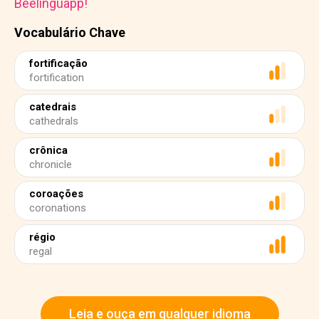
Beelinguapp!
Vocabulário Chave
fortificação
fortification
catedrais
cathedrals
crônica
chronicle
coroações
coronations
régio
regal
Leia e ouça em qualquer idioma