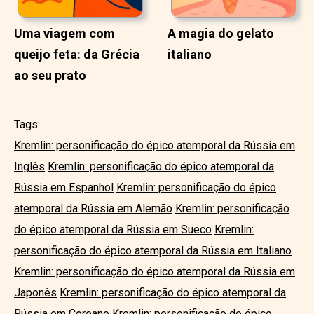
Uma viagem com
A magia do gelato
queijo feta: da Grécia
italiano
ao seu prato
Tags:
Kremlin: personificação do épico atemporal da Rússia em
Inglês
Kremlin: personificação do épico atemporal da
Rússia em Espanhol
Kremlin: personificação do épico
atemporal da Rússia em Alemão
Kremlin: personificação
do épico atemporal da Rússia em Sueco
Kremlin:
personificação do épico atemporal da Rússia em Italiano
Kremlin: personificação do épico atemporal da Rússia em
Japonês
Kremlin: personificação do épico atemporal da
Rússia em Coreano
Kremlin: personificação do épico