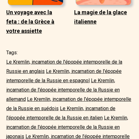
Un voyage avec la
La magie de la glace
feta : de la Grèce à
italienne
votre assiette
Tags:
Le Kremlin, incarnation de l'épopée intemporelle de la
Russie en anglais
Le Kremlin, incarnation de l'épopée
intemporelle de la Russie en espagnol
Le Kremlin,
incarnation de l'épopée intemporelle de la Russie en
allemand
Le Kremlin, incarnation de l'épopée intemporelle
de la Russie en suédois
Le Kremlin, incarnation de
l'épopée intemporelle de la Russie en italien
Le Kremlin,
incarnation de l'épopée intemporelle de la Russie en
japonais
Le Kremlin, incarnation de l'épopée intemporelle