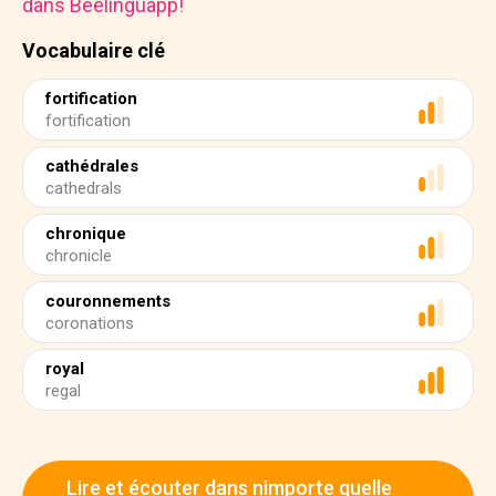
dans Beelinguapp!
Vocabulaire clé
fortification
fortification
cathédrales
cathedrals
chronique
chronicle
couronnements
coronations
royal
regal
Lire et écouter dans nimporte quelle