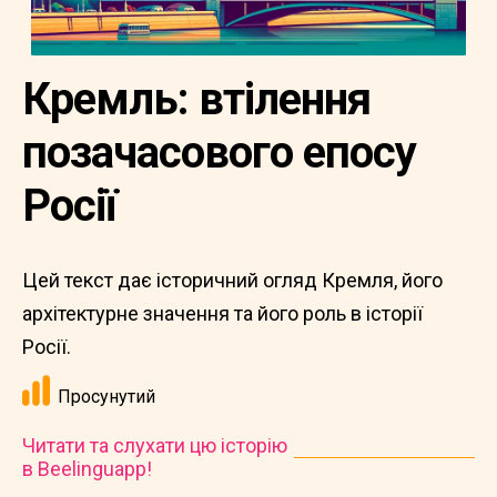
Кремль: втілення
позачасового епосу
Росії
Цей текст дає історичний огляд Кремля, його
архітектурне значення та його роль в історії
Росії.
Просунутий
Читати та слухати цю історію
в Beelinguapp!