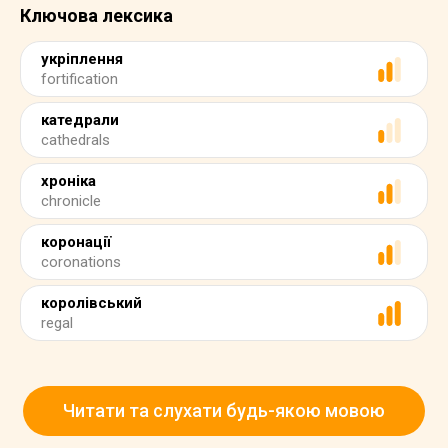
Ключова лексика
укріплення
fortification
катедрали
cathedrals
хроніка
chronicle
коронації
coronations
королівський
regal
Читати та слухати будь-якою мовою