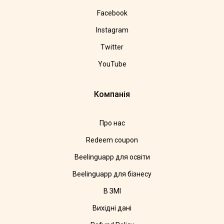
Facebook
Instagram
Twitter
YouTube
Компанія
Про нас
Redeem coupon
Beelinguapp для освіти
Beelinguapp для бізнесу
В ЗМІ
Вихідні дані