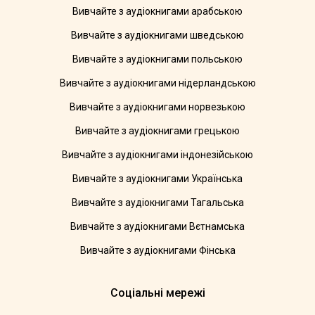
Вивчайте з аудіокнигами арабською
Вивчайте з аудіокнигами шведською
Вивчайте з аудіокнигами польською
Вивчайте з аудіокнигами нідерландською
Вивчайте з аудіокнигами норвезькою
Вивчайте з аудіокнигами грецькою
Вивчайте з аудіокнигами індонезійською
Вивчайте з аудіокнигами Українська
Вивчайте з аудіокнигами Тагальська
Вивчайте з аудіокнигами Вєтнамська
Вивчайте з аудіокнигами Фінська
Соціальні мережі