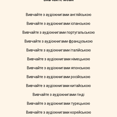
Вивчайте з аудіокнигами англійською
Вивчайте з аудіокнигами іспанською
Вивчайте з аудіокнигами португальською
Вивчайте з аудіокнигами французькою
Вивчайте з аудіокнигами італійською
Вивчайте з аудіокнигами німецькою
Вивчайте з аудіокнигами японською
Вивчайте з аудіокнигами російською
Вивчайте з аудіокнигами китайською
Вивчайте з аудіокнигами гінді
Вивчайте з аудіокнигами турецькою
Вивчайте з аудіокнигами корейською