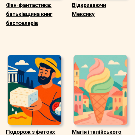
Фан-фантастика:
Відкриваючи
батьківщина книг
Мексику
бестселерів
Подорож з фетою:
Магія італійського