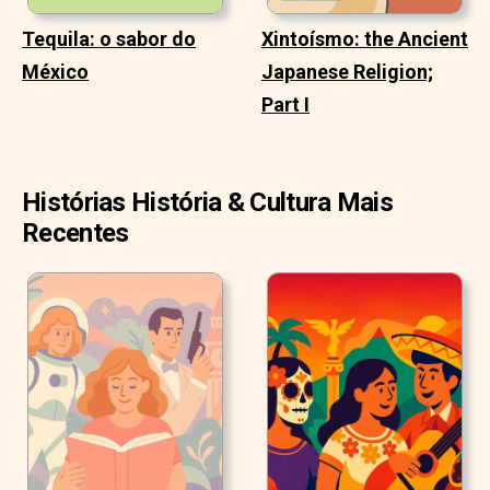
Tequila: o sabor do
Xintoísmo: the Ancient
México
Japanese Religion;
Part I
Histórias História & Cultura Mais
Recentes