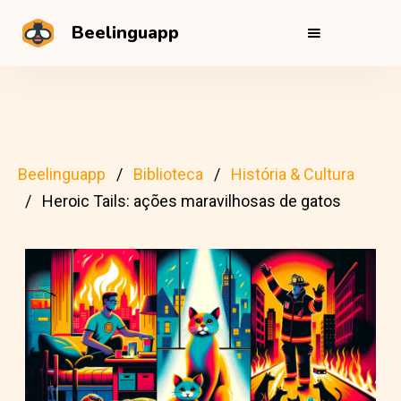
Beelinguapp
Beelinguapp
Biblioteca
História & Cultura
Heroic Tails: ações maravilhosas de gatos