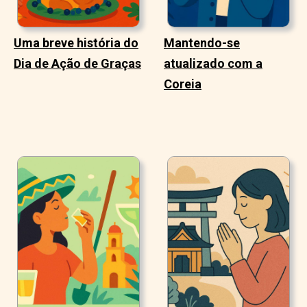
Uma breve história do
Mantendo-se
Dia de Ação de Graças
atualizado com a
Coreia