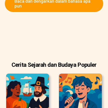
Baca dan dengarkan dalam bahasa apa
pun
Cerita Sejarah dan Budaya Populer