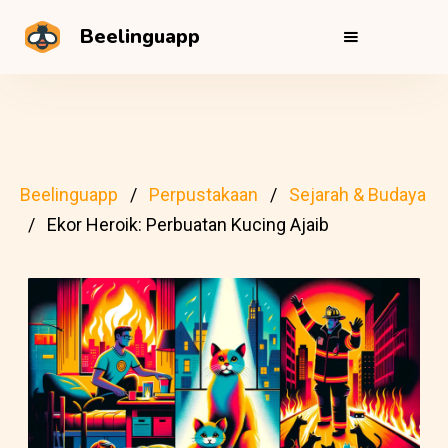
Beelinguapp
Beelinguapp
Perpustakaan
Sejarah & Budaya
Ekor Heroik: Perbuatan Kucing Ajaib