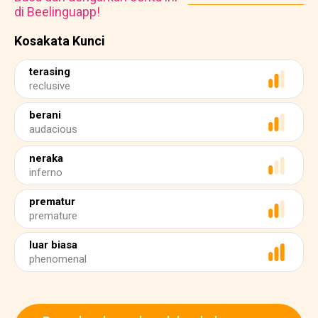
di Beelinguapp!
Kosakata Kunci
terasing
reclusive
berani
audacious
neraka
inferno
prematur
premature
luar biasa
phenomenal