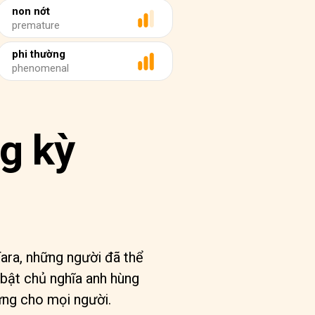
non nớt
premature
phi thường
phenomenal
g kỳ
ara, những người đã thể
 bật chủ nghĩa anh hùng
ứng cho mọi người.