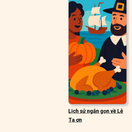
Lịch sử ngắn gọn về Lễ
Tạ ơn