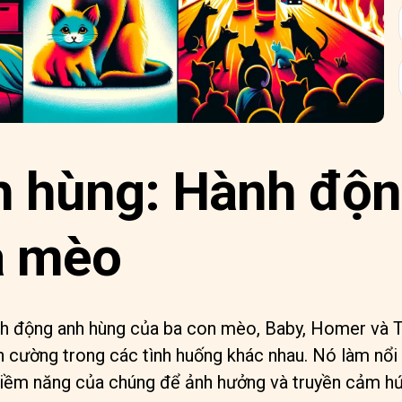
h hùng: Hành độn
a mèo
nh động anh hùng của ba con mèo, Baby, Homer và T
 cường trong các tình huống khác nhau. Nó làm nổi
 tiềm năng của chúng để ảnh hưởng và truyền cảm h