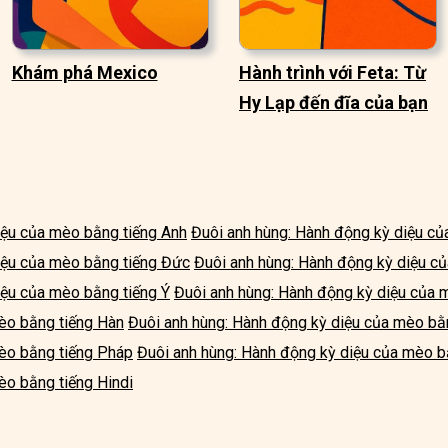
Khám phá Mexico
Hành trình với Feta: Từ
Hy Lạp đến đĩa của bạn
iệu của mèo bằng tiếng Anh
Đuôi anh hùng: Hành động kỳ diệu củ
iệu của mèo bằng tiếng Đức
Đuôi anh hùng: Hành động kỳ diệu c
iệu của mèo bằng tiếng Ý
Đuôi anh hùng: Hành động kỳ diệu của 
èo bằng tiếng Hàn
Đuôi anh hùng: Hành động kỳ diệu của mèo bằ
èo bằng tiếng Pháp
Đuôi anh hùng: Hành động kỳ diệu của mèo b
èo bằng tiếng Hindi