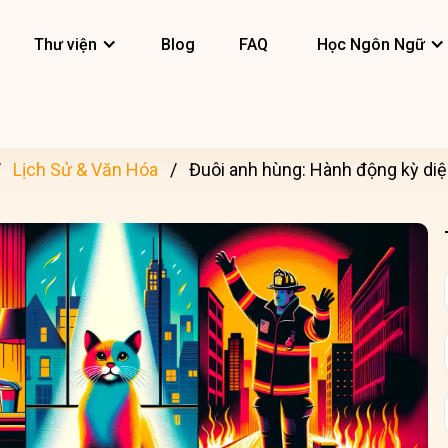
Thư viện
Blog
FAQ
Học Ngôn Ngữ
Lịch Sử & Văn Hóa
Đuôi anh hùng: Hành động kỳ di