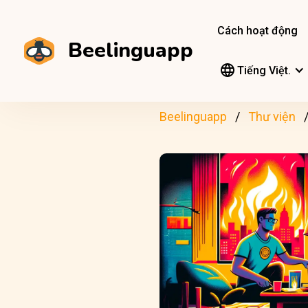
Cách hoạt động
Beelinguapp
Tiếng Việt.
Beelinguapp
Thư viện