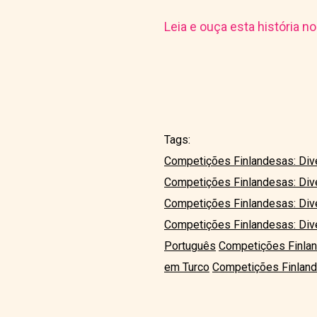
Leia e ouça esta história n
Tags:
Competições Finlandesas: Dive
Competições Finlandesas: Div
Competições Finlandesas: Dive
Competições Finlandesas: Div
Português
Competições Finlan
em Turco
Competições Finlande