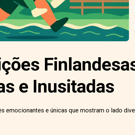
ções Finlandesa
as e Inusitadas
 emocionantes e únicas que mostram o lado diver