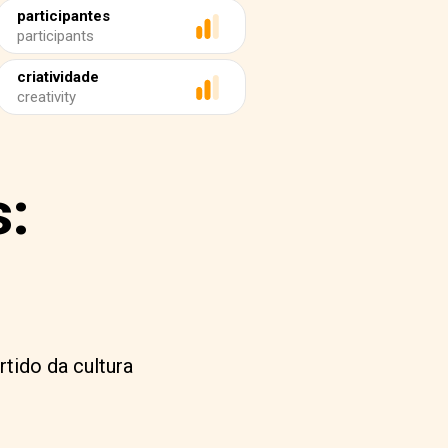
participantes
participants
criatividade
creativity
s:
tido da cultura