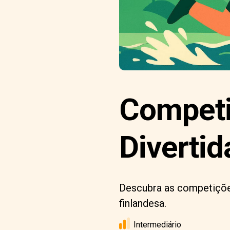
Competi
Divertid
Descubra as competições
finlandesa.
Intermediário