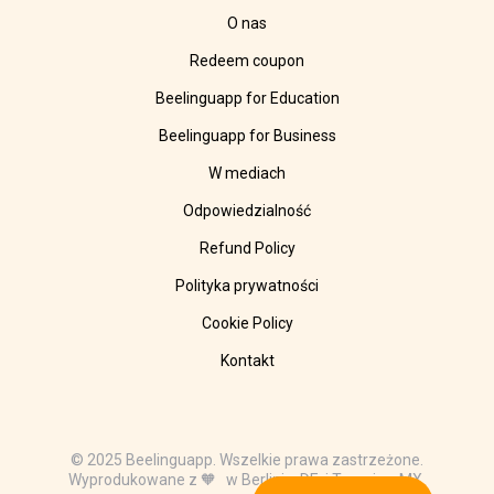
O nas
Redeem coupon
Beelinguapp for Education
Beelinguapp for Business
W mediach
Odpowiedzialność
Refund Policy
Polityka prywatności
Cookie Policy
Kontakt
© 2025 Beelinguapp. Wszelkie prawa zastrzeżone.
Wyprodukowane z 🧡 w Berlinie, DE, i Tampico, MX.