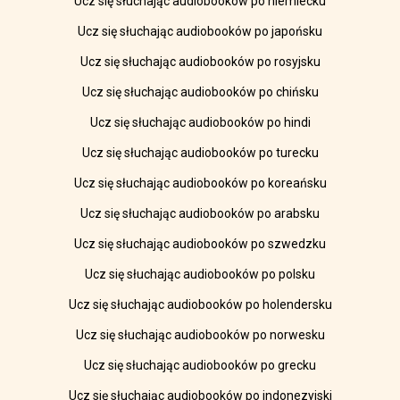
Ucz się słuchając audiobooków po niemiecku
Ucz się słuchając audiobooków po japońsku
Ucz się słuchając audiobooków po rosyjsku
Ucz się słuchając audiobooków po chińsku
Ucz się słuchając audiobooków po hindi
Ucz się słuchając audiobooków po turecku
Ucz się słuchając audiobooków po koreańsku
Ucz się słuchając audiobooków po arabsku
Ucz się słuchając audiobooków po szwedzku
Ucz się słuchając audiobooków po polsku
Ucz się słuchając audiobooków po holendersku
Ucz się słuchając audiobooków po norwesku
Ucz się słuchając audiobooków po grecku
Ucz się słuchając audiobooków po indonezyjski