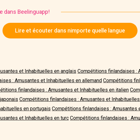
ire dans Beelinguapp!
Lire et écouter dans nimporte quelle langue
usantes et Inhabituelles en anglais
Compétitions finlandaises : 
aises : Amusantes et Inhabituelles en allemand
Compétitions fin
titions finlandaises : Amusantes et Inhabituelles en italien
Comp
 japonais
Compétitions finlandaises : Amusantes et Inhabituelle
habituelles en portugais
Compétitions finlandaises : Amusantes e
usantes et Inhabituelles en turc
Compétitions finlandaises : Amu