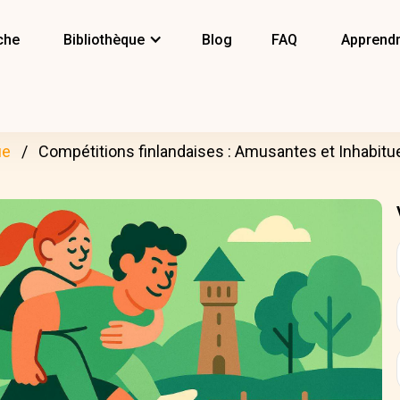
che
Bibliothèque
Blog
FAQ
Apprendr
ue
Compétitions finlandaises : Amusantes et Inhabitu