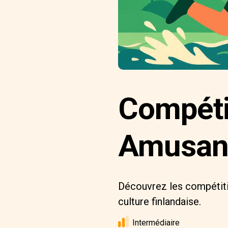
Compétit
Amusant
Découvrez les compétiti
culture finlandaise.
Intermédiaire