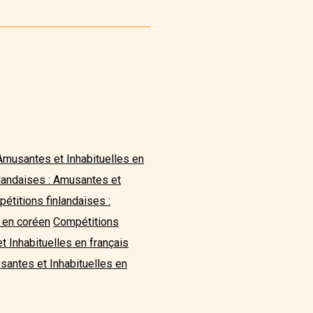
Amusantes et Inhabituelles en
landaises : Amusantes et
étitions finlandaises :
s en coréen
Compétitions
t Inhabituelles en français
santes et Inhabituelles en