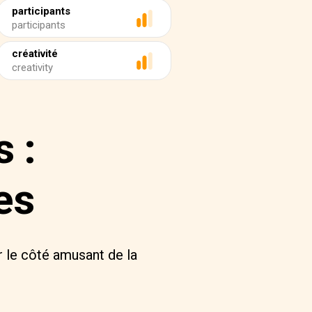
participants
participants
créativité
creativity
 :
es
 le côté amusant de la