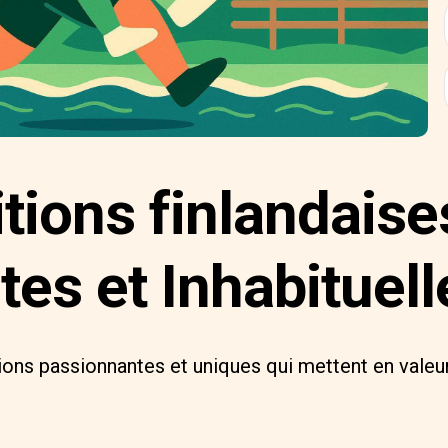
ions finlandaises
es et Inhabituell
ons passionnantes et uniques qui mettent en valeur