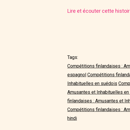
Lire et écouter cette histo
Tags:
Compétitions finlandaises : Am
espagnol
Compétitions finland
Inhabituelles en suédois
Compé
Amusantes et Inhabituelles en
finlandaises : Amusantes et In
Compétitions finlandaises : Am
hindi