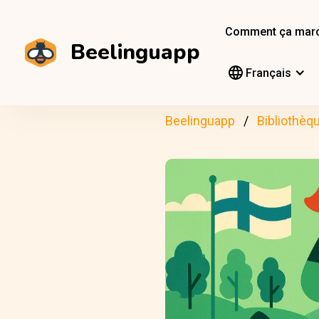
Comment ça mar
Beelinguapp
Français
Beelinguapp
Bibliothèq