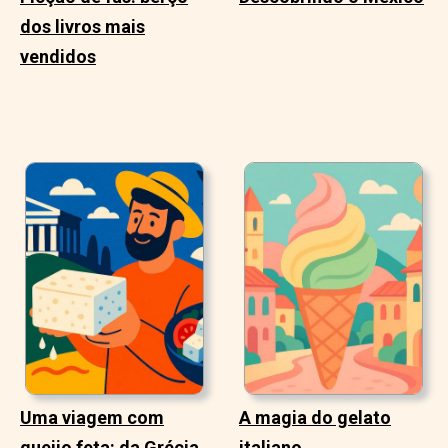
dos livros mais
vendidos
Uma viagem com
A magia do gelato
queijo feta: da Grécia
italiano