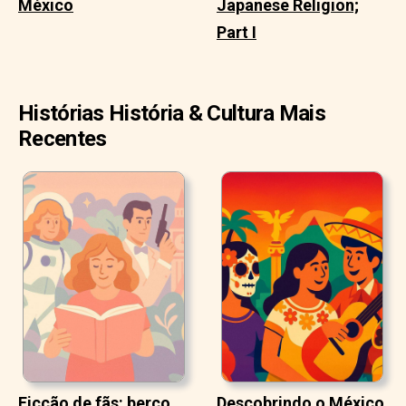
México
Japanese Religion;
Part I
Histórias História & Cultura Mais
Recentes
Ficção de fãs: berço
Descobrindo o México