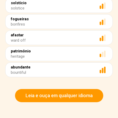
solstício
solstice
fogueiras
bonfires
afastar
ward off
patrimônio
heritage
abundante
bountiful
Leia e ouça em qualquer idioma