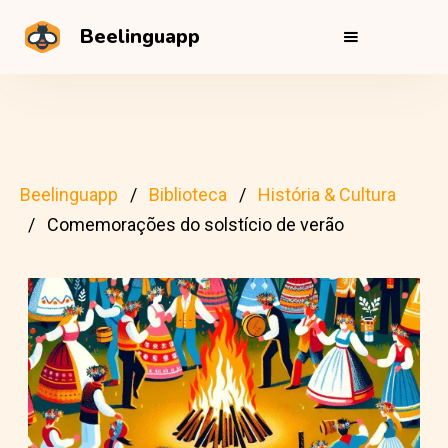
Beelinguapp
Beelinguapp
Biblioteca
História & Cultura
Comemorações do solstício de verão