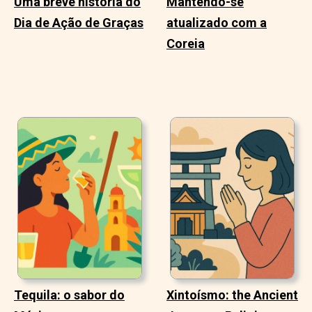
Uma breve história do
Mantendo-se
Dia de Ação de Graças
atualizado com a
Coreia
Tequila: o sabor do
Xintoísmo: the Ancient