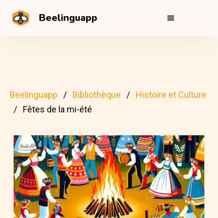
Beelinguapp
Beelinguapp
Bibliothèque
Histoire et Culture
Fêtes de la mi-été