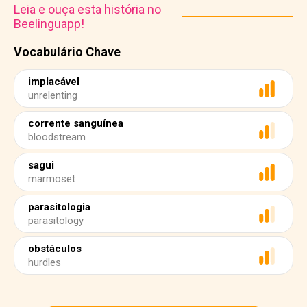
Leia e ouça esta história no
Beelinguapp!
Vocabulário Chave
implacável
unrelenting
corrente sanguínea
bloodstream
sagui
marmoset
parasitologia
parasitology
obstáculos
hurdles