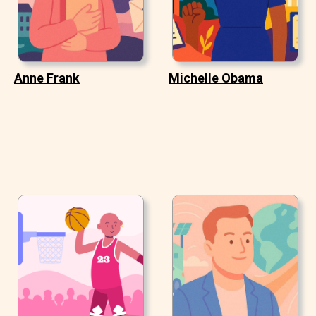
Anne Frank
Michelle Obama