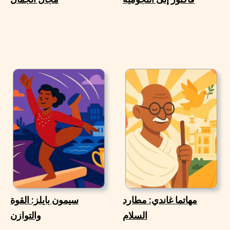
مهاتما غاندي: مطارد
سيمون بايلز: القوة
السلام
والتوازن