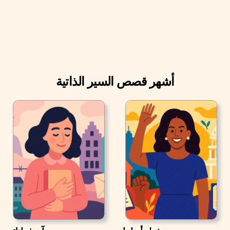
أشهر قصص السير الذاتية