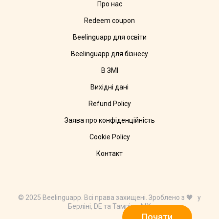
Про нас
Redeem coupon
Beelinguapp для освіти
Beelinguapp для бізнесу
В ЗМІ
Вихідні дані
Refund Policy
Заява про конфіденційність
Cookie Policy
Контакт
© 2025 Beelinguapp. Всі права захищені. Зроблено з 🧡 у
Берліні, DE та Тампіко, MX
Почати