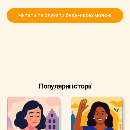
Читати та слухати будь-якою мовою
Популярні історії