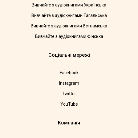
Вивчайте з аудіокнигами Українська
Вивчайте з аудіокнигами Тагальська
Вивчайте з аудіокнигами Вєтнамська
Вивчайте з аудіокнигами Фінська
Соціальні мережі
Facebook
Instagram
Twitter
YouTube
Компанія