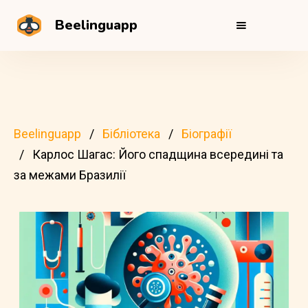
Beelinguapp
Beelinguapp
Бібліотека
Біографії
Карлос Шагас: Його спадщина всередині та
за межами Бразилії