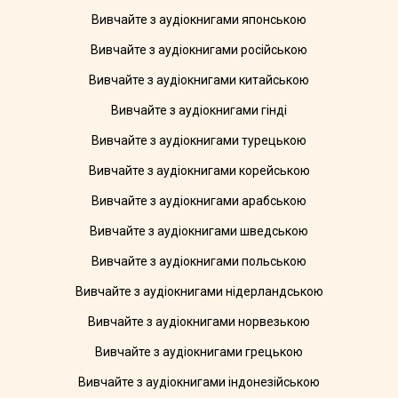
Вивчайте з аудіокнигами японською
Вивчайте з аудіокнигами російською
Вивчайте з аудіокнигами китайською
Вивчайте з аудіокнигами гінді
Вивчайте з аудіокнигами турецькою
Вивчайте з аудіокнигами корейською
Вивчайте з аудіокнигами арабською
Вивчайте з аудіокнигами шведською
Вивчайте з аудіокнигами польською
Вивчайте з аудіокнигами нідерландською
Вивчайте з аудіокнигами норвезькою
Вивчайте з аудіокнигами грецькою
Вивчайте з аудіокнигами індонезійською