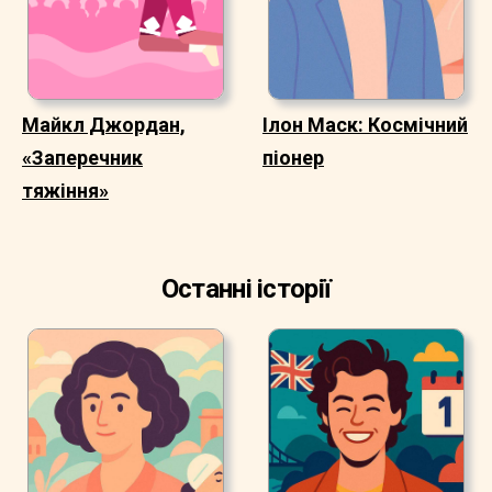
Майкл Джордан,
Ілон Маск: Космічний
«Заперечник
піонер
тяжіння»
Останні історії