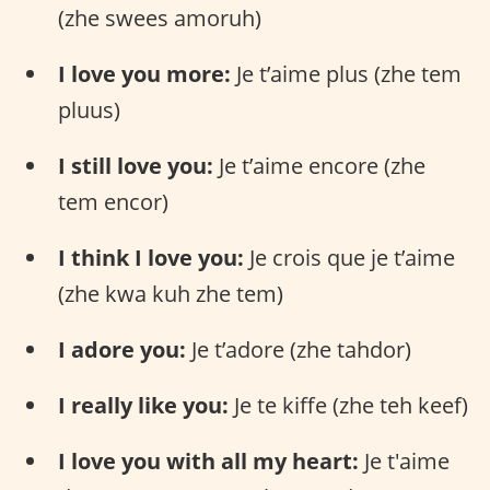
(zhe swees amoruh)
I love you more:
Je t’aime plus (zhe tem
pluus)
I still love you:
Je t’aime encore (zhe
tem encor)
I think I love you:
Je crois que je t’aime
(zhe kwa kuh zhe tem)
I adore you:
Je t’adore (zhe tahdor)
I really like you:
Je te kiffe (zhe teh keef)
I love you with all my heart:
Je t'aime