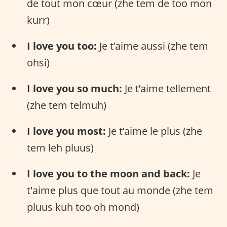
de tout mon cœur (zhe tem de too mon
kurr)
I love you too:
Je t’aime aussi (zhe tem
ohsi)
I love you so much:
Je t’aime tellement
(zhe tem telmuh)
I love you most:
Je t’aime le plus (zhe
tem leh pluus)
I love you to the moon and back:
Je
t'aime plus que tout au monde (zhe tem
pluus kuh too oh mond)