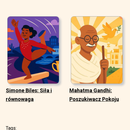
Simone Biles: Siła i
Mahatma Gandhi:
równowaga
Poszukiwacz Pokoju
Tags: