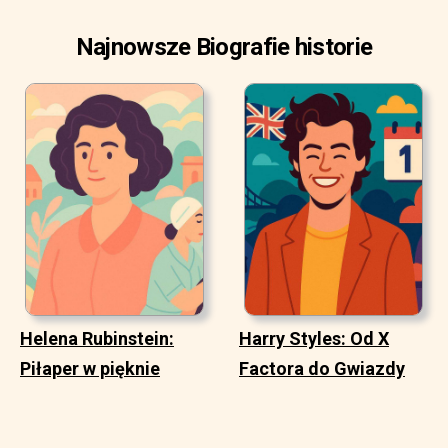
Najnowsze Biografie historie
Helena Rubinstein:
Harry Styles: Od X
Piłaper w pięknie
Factora do Gwiazdy