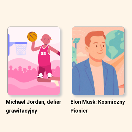
Michael Jordan, defier
Elon Musk: Kosmiczny
grawitacyjny
Pionier