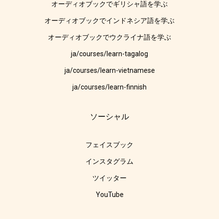
オーディオブックでギリシャ語を学ぶ
オーディオブックでインドネシア語を学ぶ
オーディオブックでウクライナ語を学ぶ
ja/courses/learn-tagalog
ja/courses/learn-vietnamese
ja/courses/learn-finnish
ソーシャル
フェイスブック
インスタグラム
ツイッター
YouTube