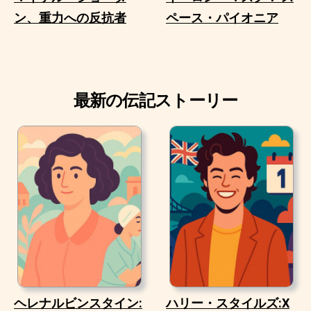
ン、重力への反抗者
ペース・パイオニア
最新の伝記ストーリー
ヘレナルビンスタイン:
ハリー・スタイルズ:X