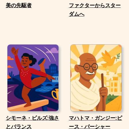
美の先駆者
ファクターからスター
ダムへ
シモーネ・ビルズ:強さ
マハトマ・ガンジー:ピ
とバランス
ース・パーシャー