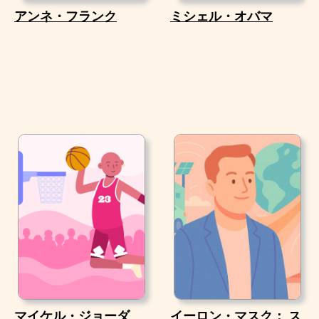
アンネ・フランク
ミシェル・オバマ
マイケル・ジョーダ
イーロン・マスク： ス