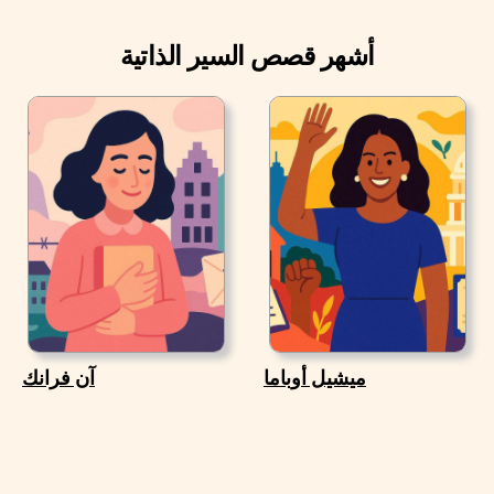
أشهر قصص السير الذاتية
ميشيل أوباما
آن فرانك