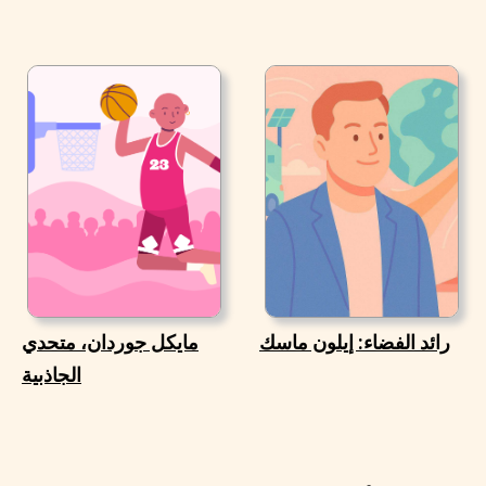
رائد الفضاء: إيلون ماسك
مايكل جوردان، متحدي
الجاذبية