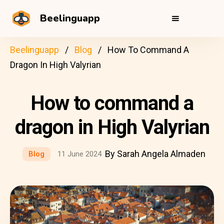
Beelinguapp
Beelinguapp
Blog
How To Command A
Dragon In High Valyrian
How to command a
dragon in High Valyrian
By Sarah Angela Almaden
Blog
11 June 2024