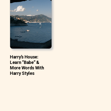
Harry’s House:
Learn “Babe” &
More Words With
Harry Styles