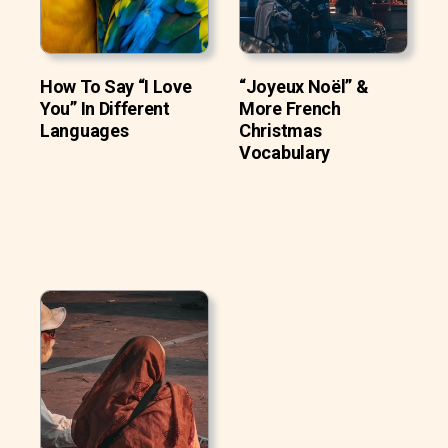
How To Say “I Love
“Joyeux Noël” &
You” In Different
More French
Languages
Christmas
Vocabulary