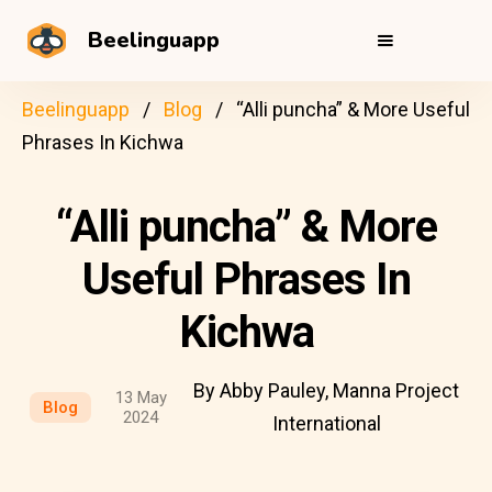
Beelinguapp
Beelinguapp
Blog
“Alli puncha” & More Useful
Phrases In Kichwa
“Alli puncha” & More
Useful Phrases In
Kichwa
By Abby Pauley, Manna Project
13 May
Blog
2024
International