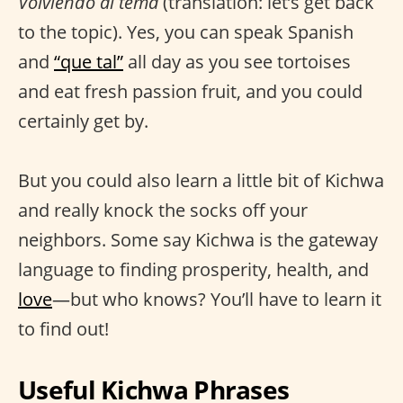
Volviendo al tema
(translation: let’s get back
to the topic). Yes, you can speak Spanish
and
“que tal”
all day as you see tortoises
and eat fresh passion fruit, and you could
certainly get by.
But you could also learn a little bit of Kichwa
and really knock the socks off your
neighbors. Some say Kichwa is the gateway
language to finding prosperity, health, and
love
—but who knows? You’ll have to learn it
to find out!
Useful Kichwa Phrases