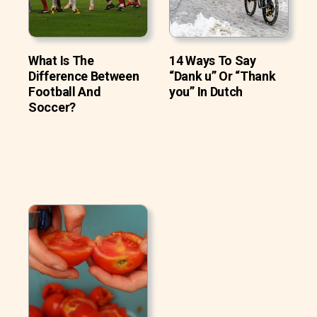
What Is The
14 Ways To Say
Difference Between
“Dank u” Or “Thank
Football And
you” In Dutch
Soccer?