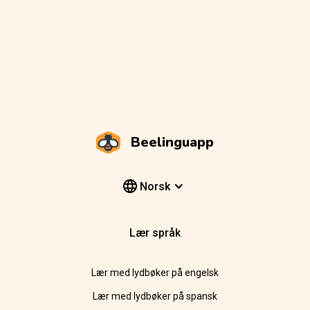
Beelinguapp
Norsk
Lær språk
Lær med lydbøker på engelsk
Lær med lydbøker på spansk