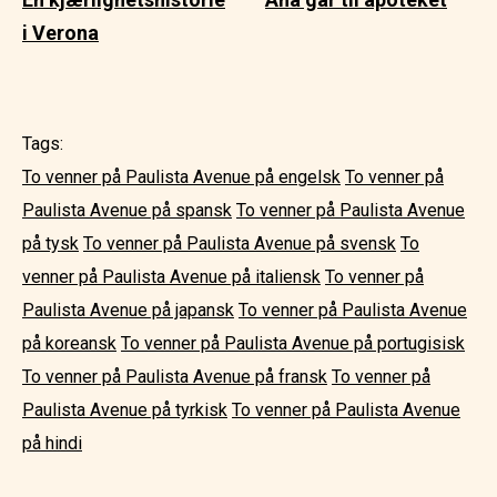
i Verona
Tags:
To venner på Paulista Avenue på engelsk
To venner på
Paulista Avenue på spansk
To venner på Paulista Avenue
på tysk
To venner på Paulista Avenue på svensk
To
venner på Paulista Avenue på italiensk
To venner på
Paulista Avenue på japansk
To venner på Paulista Avenue
på koreansk
To venner på Paulista Avenue på portugisisk
To venner på Paulista Avenue på fransk
To venner på
Paulista Avenue på tyrkisk
To venner på Paulista Avenue
på hindi