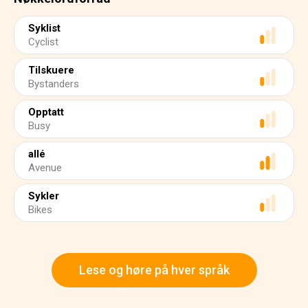
Syklist
Cyclist
Tilskuere
Bystanders
Opptatt
Busy
allé
Avenue
Sykler
Bikes
Lese og høre på hver språk