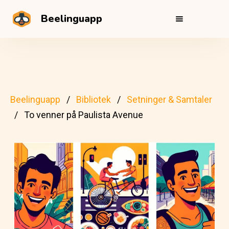
Beelinguapp
Beelinguapp
Bibliotek
Setninger & Samtaler
To venner på Paulista Avenue