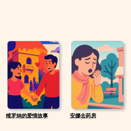
维罗纳的爱情故事
安娜去药房