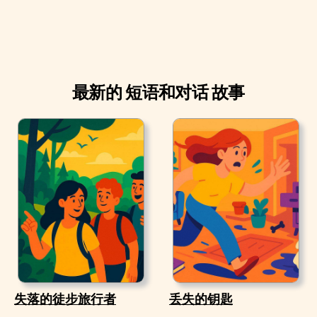
最新的 短语和对话 故事
失落的徒步旅行者
丢失的钥匙