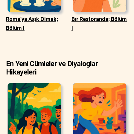
Roma’ya Aşık Olmak;
Bir Restoranda; Bölüm
Bölüm I
I
En Yeni Cümleler ve Diyaloglar
Hikayeleri