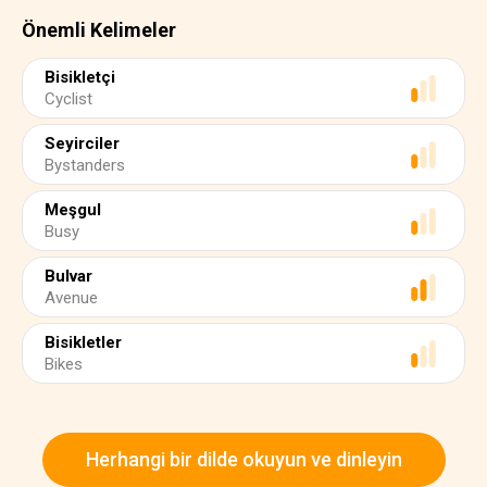
Önemli Kelimeler
Bisikletçi
Cyclist
Seyirciler
Bystanders
Meşgul
Busy
Bulvar
Avenue
Bisikletler
Bikes
Herhangi bir dilde okuyun ve dinleyin