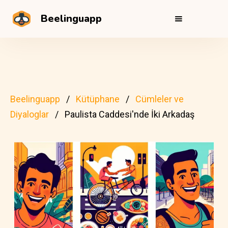
Beelinguapp
Beelinguapp
Kütüphane
Cümleler ve
Diyaloglar
Paulista Caddesi'nde İki Arkadaş