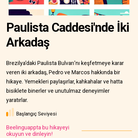
Paulista Caddesi'nde İki
Arkadaş
Brezilya'daki Paulista Bulvarı'nı keşfetmeye karar
veren iki arkadaş, Pedro ve Marcos hakkında bir
hikaye. Yemekleri paylaşırlar, kahkahalar ve hatta
bisiklete binerler ve unutulmaz deneyimler
yaratırlar.
Başlangıç Seviyesi
Beelinguappta bu hikayeyi
okuyun ve dinleyin!