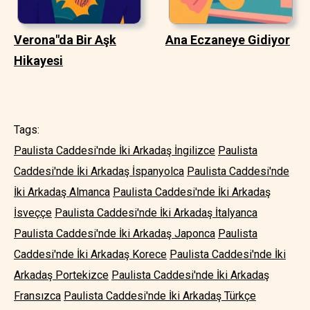
Verona"da Bir Aşk
Ana Eczaneye Gidiyor
Hikayesi
Tags:
Paulista Caddesi'nde İki Arkadaş İngilizce
Paulista
Caddesi'nde İki Arkadaş İspanyolca
Paulista Caddesi'nde
İki Arkadaş Almanca
Paulista Caddesi'nde İki Arkadaş
İsveççe
Paulista Caddesi'nde İki Arkadaş İtalyanca
Paulista Caddesi'nde İki Arkadaş Japonca
Paulista
Caddesi'nde İki Arkadaş Korece
Paulista Caddesi'nde İki
Arkadaş Portekizce
Paulista Caddesi'nde İki Arkadaş
Fransızca
Paulista Caddesi'nde İki Arkadaş Türkçe