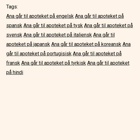
Tags:
Ana går til apoteket på engelsk
Ana går til apoteket på
spansk
Ana går til apoteket på tysk
Ana går til apoteket på
svensk
Ana går til apoteket på italiensk
Ana går til
apoteket på japansk
Ana går til apoteket på koreansk
Ana
går til apoteket på portugisisk
Ana går til apoteket på
fransk
Ana går til apoteket på tyrkisk
Ana går til apoteket
på hindi