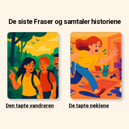
De siste Fraser og samtaler historiene
Den tapte vandreren
De tapte nøklene