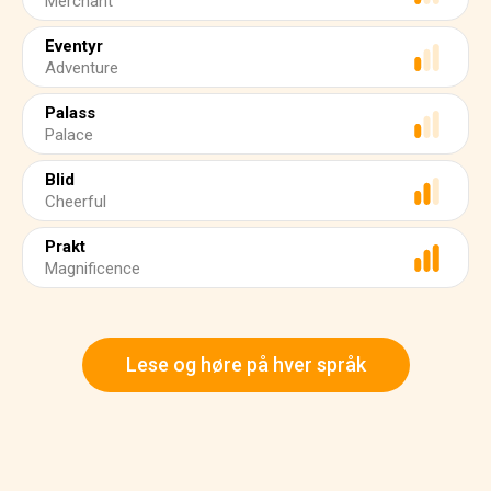
Merchant
Eventyr
Adventure
Palass
Palace
Blid
Cheerful
Prakt
Magnificence
Lese og høre på hver språk