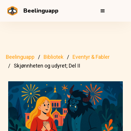
Beelinguapp
Beelinguapp
Bibliotek
Eventyr & Fabler
Skjønnheten og udyret; Del II