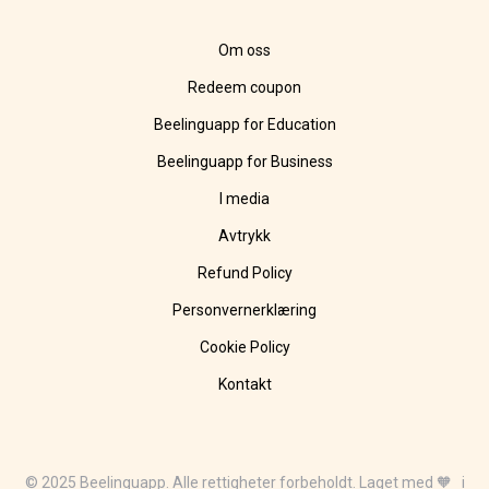
Om oss
Redeem coupon
Beelinguapp for Education
Beelinguapp for Business
I media
Avtrykk
Refund Policy
Personvernerklæring
Cookie Policy
Kontakt
© 2025 Beelinguapp. Alle rettigheter forbeholdt. Laget med 🧡 i