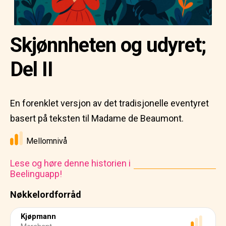
Skjønnheten og udyret;
Del II
En forenklet versjon av det tradisjonelle eventyret
basert på teksten til Madame de Beaumont.
Mellomnivå
Lese og høre denne historien i
Beelinguapp!
Nøkkelordforråd
Kjøpmann