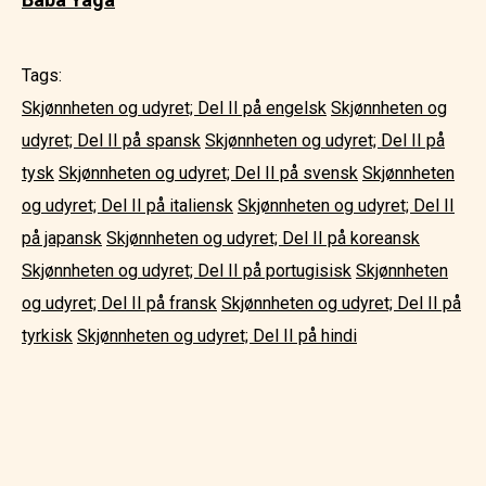
Tags:
Skjønnheten og udyret; Del II på engelsk
Skjønnheten og
udyret; Del II på spansk
Skjønnheten og udyret; Del II på
tysk
Skjønnheten og udyret; Del II på svensk
Skjønnheten
og udyret; Del II på italiensk
Skjønnheten og udyret; Del II
på japansk
Skjønnheten og udyret; Del II på koreansk
Skjønnheten og udyret; Del II på portugisisk
Skjønnheten
og udyret; Del II på fransk
Skjønnheten og udyret; Del II på
tyrkisk
Skjønnheten og udyret; Del II på hindi