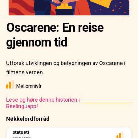
Oscarene: En reise
gjennom tid
Utforsk utviklingen og betydningen av Oscarene i
filmens verden.
Mellomnivå
Lese og høre denne historien i
Beelinguapp!
Nøkkelordforråd
statuett