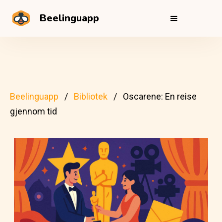
Beelinguapp
Beelinguapp
Bibliotek
Oscarene: En reise
gjennom tid