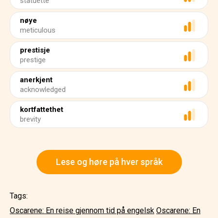
statuette
nøye
meticulous
prestisje
prestige
anerkjent
acknowledged
kortfattethet
brevity
Lese og høre på hver språk
Tags:
Oscarene: En reise gjennom tid på engelsk
Oscarene: En