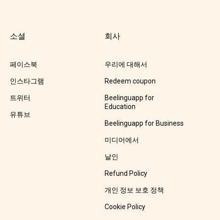
소셜
회사
페이스북
우리에 대해서
인스타그램
Redeem coupon
트위터
Beelinguapp for
Education
유튜브
Beelinguapp for Business
미디어에서
날인
Refund Policy
개인 정보 보호 정책
Cookie Policy