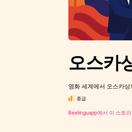
오스카상
영화 세계에서 오스카상
중급
Beelinguapp에서 이 스