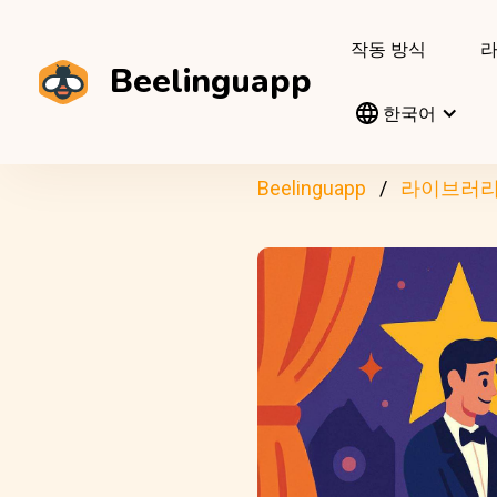
작동 방식
Beelinguapp
한국어
Beelinguapp
라이브러