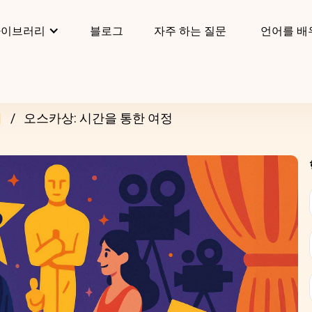
라이브러리
블로그
자주 하는 질문
언어를 배
리
오스카상: 시간을 통한 여정