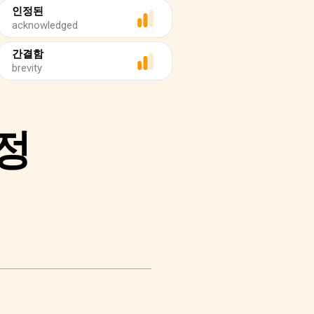
인정된
acknowledged
간결함
brevity
정