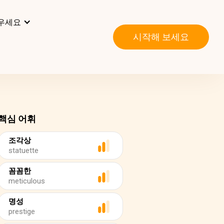
우세요
시작해 보세요
핵심 어휘
조각상
statuette
꼼꼼한
meticulous
명성
prestige