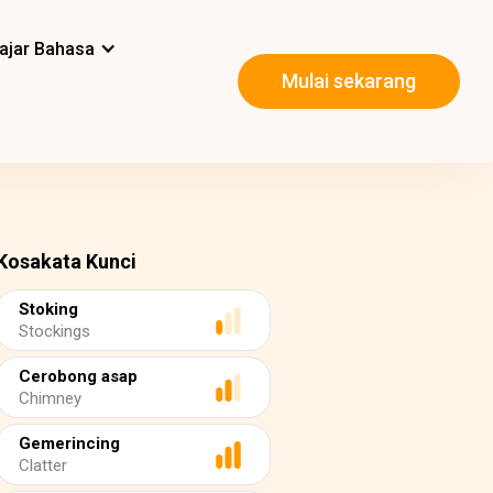
ajar Bahasa
Mulai sekarang
Kosakata Kunci
Stoking
Stockings
Cerobong asap
Chimney
Gemerincing
Clatter