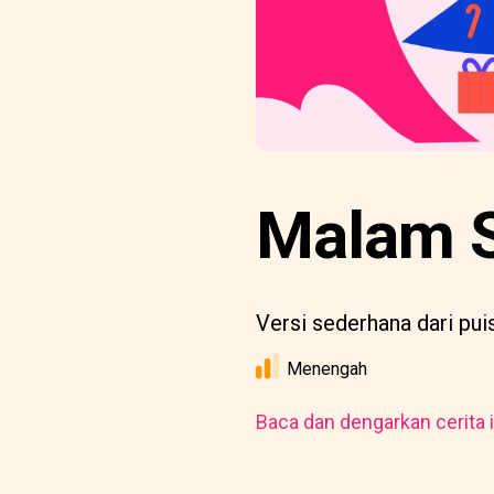
Malam S
Versi sederhana dari pu
Menengah
Baca dan dengarkan cerita i