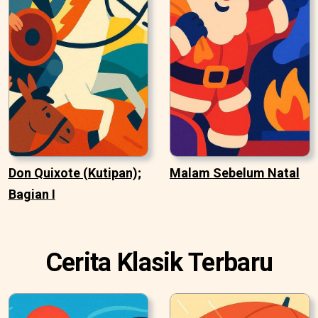
Don Quixote (Kutipan);
Malam Sebelum Natal
Bagian I
Cerita Klasik Terbaru