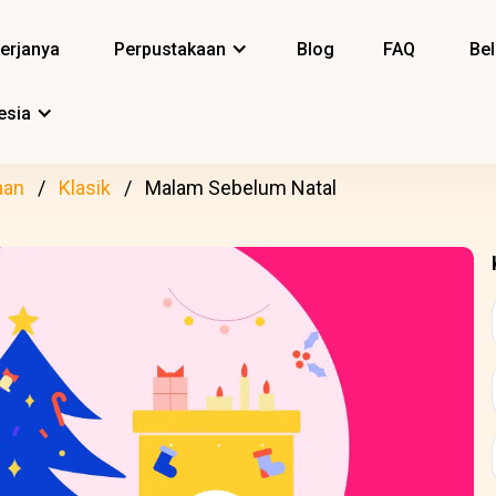
erjanya
Perpustakaan
Blog
FAQ
Bel
esia
aan
Klasik
Malam Sebelum Natal