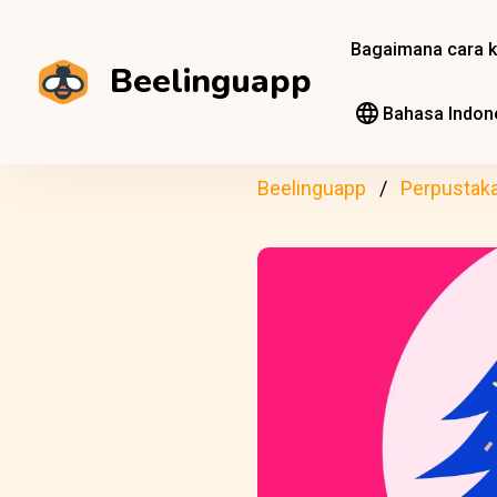
Bagaimana cara k
Beelinguapp
Bahasa Indon
Beelinguapp
Perpustak