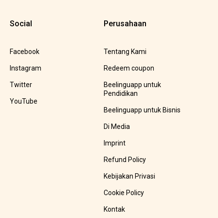
Social
Perusahaan
Facebook
Tentang Kami
Instagram
Redeem coupon
Twitter
Beelinguapp untuk
Pendidikan
YouTube
Beelinguapp untuk Bisnis
Di Media
Imprint
Refund Policy
Kebijakan Privasi
Cookie Policy
Kontak