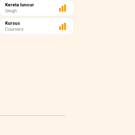
Kereta luncur
Sleigh
Kursus
Coursers