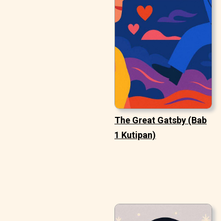
The Great Gatsby (Bab
1 Kutipan)