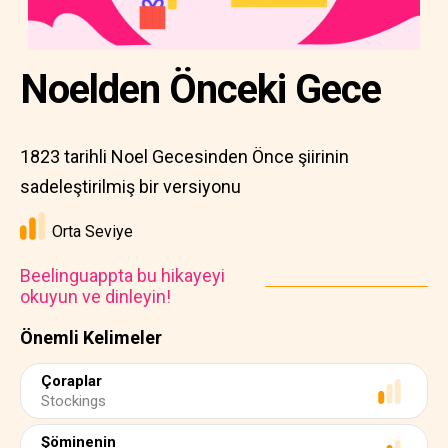
Noelden Önceki Gece
1823 tarihli Noel Gecesinden Önce şiirinin
sadeleştirilmiş bir versiyonu
Orta Seviye
Beelinguappta bu hikayeyi
okuyun ve dinleyin!
Önemli Kelimeler
Çoraplar
Stockings
Şöminenin