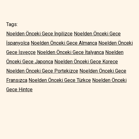
Tags:
Noelden Önceki Gece İngilizce
Noelden Önceki Gece
İspanyolca
Noelden Önceki Gece Almanca
Noelden Önceki
Gece İsveççe
Noelden Önceki Gece İtalyanca
Noelden
Önceki Gece Japonca
Noelden Önceki Gece Korece
Noelden Önceki Gece Portekizce
Noelden Önceki Gece
Fransızca
Noelden Önceki Gece Türkçe
Noelden Önceki
Gece Hintçe