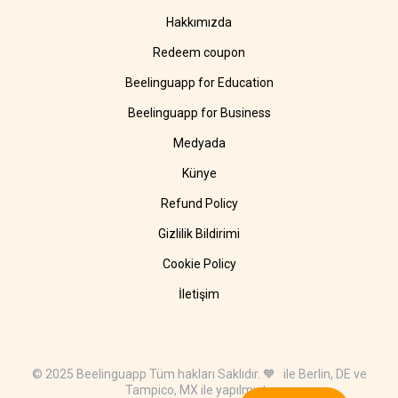
Hakkımızda
Redeem coupon
Beelinguapp for Education
Beelinguapp for Business
Medyada
Künye
Refund Policy
Gizlilik Bildirimi
Cookie Policy
İletişim
© 2025 Beelinguapp Tüm hakları Saklıdır. 🧡 ile Berlin, DE ve
Tampico, MX ile yapılmıştır