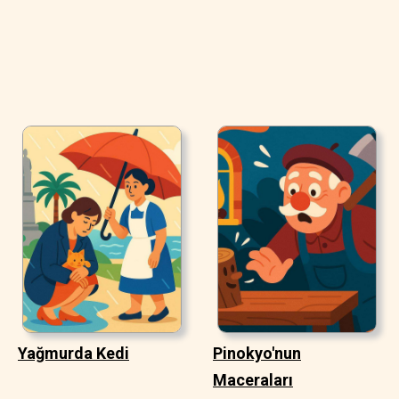
Yağmurda Kedi
Pinokyo'nun
Maceraları