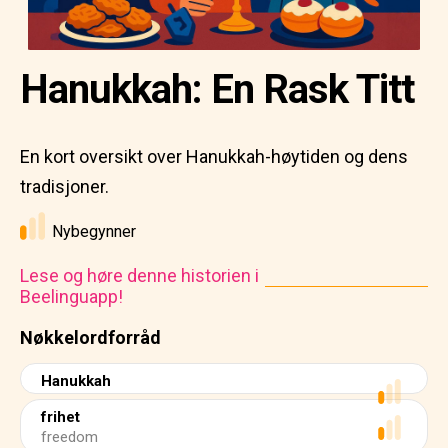
Hanukkah: En Rask Titt
En kort oversikt over Hanukkah-høytiden og dens
tradisjoner.
Nybegynner
Lese og høre denne historien i
Beelinguapp!
Nøkkelordforråd
Hanukkah
frihet
freedom