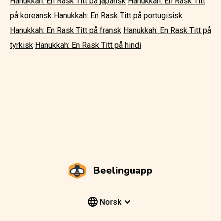
Hanukkah: En Rask Titt på japansk
Hanukkah: En Rask Titt
på koreansk
Hanukkah: En Rask Titt på portugisisk
Hanukkah: En Rask Titt på fransk
Hanukkah: En Rask Titt på
tyrkisk
Hanukkah: En Rask Titt på hindi
Beelinguapp
Norsk