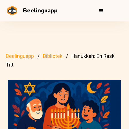
Beelinguapp
Beelinguapp
Bibliotek
Hanukkah: En Rask
Titt