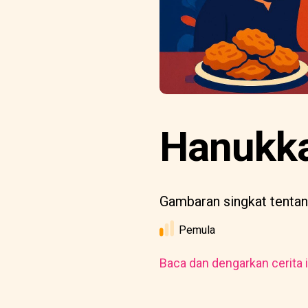
Hanukka
Gambaran singkat tentang
Pemula
Baca dan dengarkan cerita i