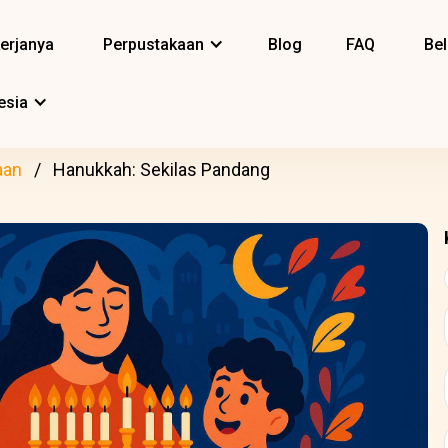
erjanya
Perpustakaan
Blog
FAQ
Bel
esia
aan
Hanukkah: Sekilas Pandang