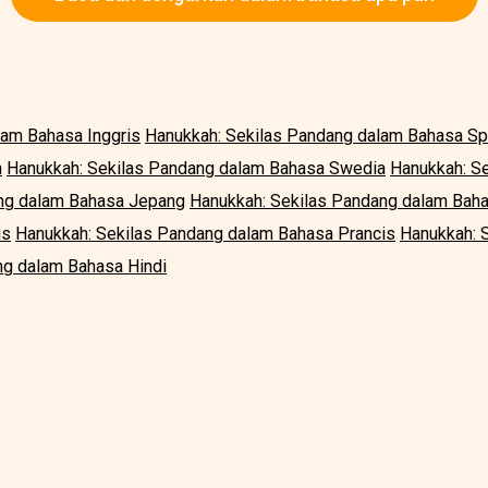
lam Bahasa Inggris
Hanukkah: Sekilas Pandang dalam Bahasa Sp
n
Hanukkah: Sekilas Pandang dalam Bahasa Swedia
Hanukkah: S
ng dalam Bahasa Jepang
Hanukkah: Sekilas Pandang dalam Bah
is
Hanukkah: Sekilas Pandang dalam Bahasa Prancis
Hanukkah: 
ng dalam Bahasa Hindi