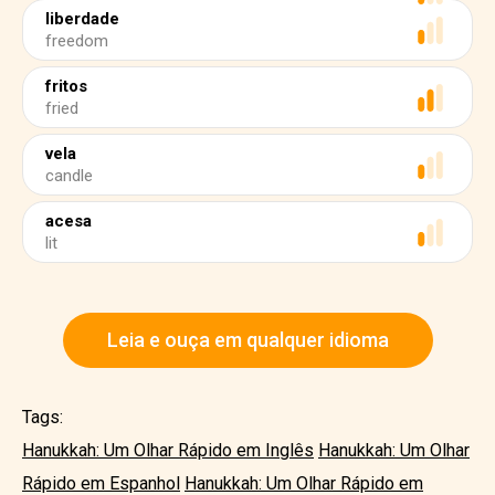
liberdade
freedom
fritos
fried
vela
candle
acesa
lit
Leia e ouça em qualquer idioma
Tags:
Hanukkah: Um Olhar Rápido em Inglês
Hanukkah: Um Olhar
Rápido em Espanhol
Hanukkah: Um Olhar Rápido em