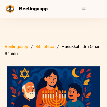
Beelinguapp
Beelinguapp
Biblioteca
Hanukkah: Um Olhar
Rápido