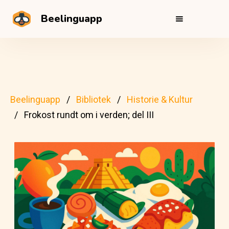
Beelinguapp
Beelinguapp
Bibliotek
Historie & Kultur
Frokost rundt om i verden; del III