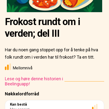
Frokost rundt om i
verden; del III
Har du noen gang stoppet opp for å tenke på hva
folk rundt om i verden har til frokost? Ta en titt.
Mellomnivå
Lese og høre denne historien i
Beelinguapp!
Nøkkelordforråd
Kan bestå