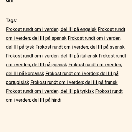
Tags:
Frokost rundt om i verden; del III på engelsk
Frokost rundt
om i verden; del III på spansk
Frokost rundt om i verden;
del III på tysk
Frokost rundt om i verden; del III på svensk
Frokost rundt om i verden; del III på italiensk
Frokost rundt
om i verden; del III på japansk
Frokost rundt om i verden;
del III på koreansk
Frokost rundt om i verden; del III på
portugisisk
Frokost rundt om i verden; del III på fransk
Frokost rundt om i verden; del III på tyrkisk
Frokost rundt
om i verden; del III på hindi