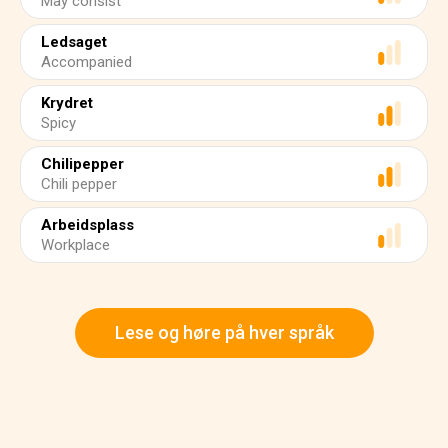
May consist
Ledsaget
Accompanied
Krydret
Spicy
Chilipepper
Chili pepper
Arbeidsplass
Workplace
Lese og høre på hver språk