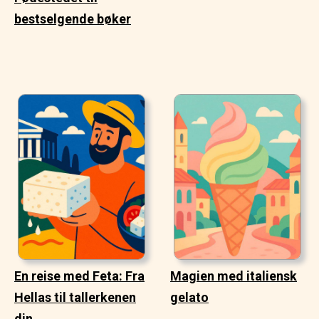
bestselgende bøker
En reise med Feta: Fra
Magien med italiensk
Hellas til tallerkenen
gelato
din