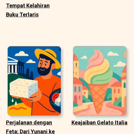
Tempat Kelahiran
Buku Terlaris
Perjalanan dengan
Keajaiban Gelato Italia
Feta: Dari Yunani ke