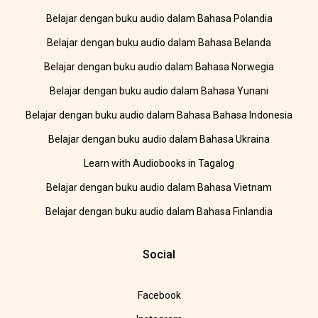
Belajar dengan buku audio dalam Bahasa Polandia
Belajar dengan buku audio dalam Bahasa Belanda
Belajar dengan buku audio dalam Bahasa Norwegia
Belajar dengan buku audio dalam Bahasa Yunani
Belajar dengan buku audio dalam Bahasa Bahasa Indonesia
Belajar dengan buku audio dalam Bahasa Ukraina
Learn with Audiobooks in Tagalog
Belajar dengan buku audio dalam Bahasa Vietnam
Belajar dengan buku audio dalam Bahasa Finlandia
Social
Facebook