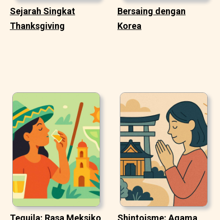
Sejarah Singkat
Bersaing dengan
Thanksgiving
Korea
Tequila: Rasa Meksiko
Shintoisme: Agama