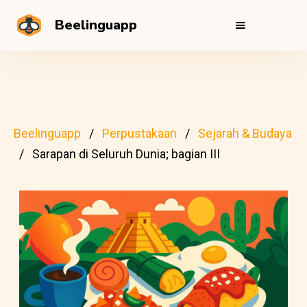
Beelinguapp
Beelinguapp
Perpustakaan
Sejarah & Budaya
Sarapan di Seluruh Dunia; bagian III