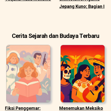
Jepang Kuno; Bagian I
Cerita Sejarah dan Budaya Terbaru
Fiksi Penggemar:
Menemukan Meksiko