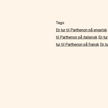
Tags:
En tur til Parthenon på engelsk
til Parthenon på italiensk
En tu
tur til Parthenon på fransk
En tu