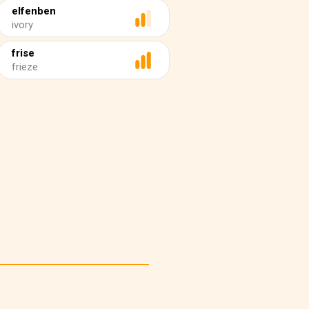
elfenben
ivory
frise
frieze