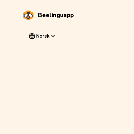
Beelinguapp
Norsk