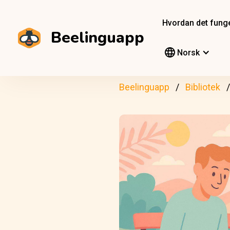
Hvordan det fung
Beelinguapp
Norsk
Beelinguapp
Bibliotek