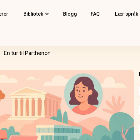
erer
Bibliotek
Blogg
FAQ
Lær språk
En tur til Parthenon