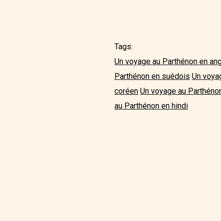
Tags:
Un voyage au Parthénon en ang
Parthénon en suédois
Un voyag
coréen
Un voyage au Parthénon
au Parthénon en hindi