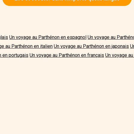
lais
Un voyage au Parthénon en espagnol
Un voyage au Parthén
e au Parthénon en italien
Un voyage au Parthénon en japonais
U
 en portugais
Un voyage au Parthénon en français
Un voyage au 