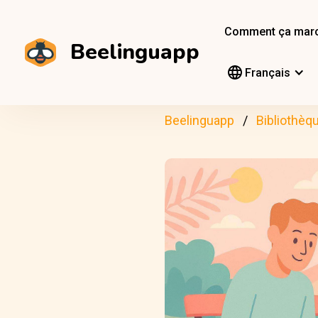
Comment ça mar
Beelinguapp
Français
Beelinguapp
Bibliothèq