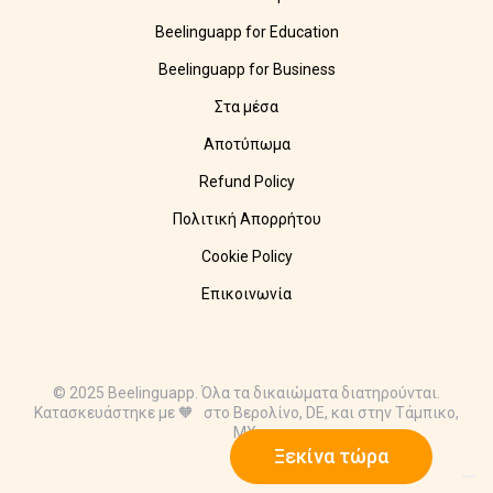
Beelinguapp for Education
Beelinguapp for Business
Στα μέσα
Αποτύπωμα
Refund Policy
Πολιτική Απορρήτου
Cookie Policy
Επικοινωνία
© 2025 Beelinguapp. Όλα τα δικαιώματα διατηρούνται.
Κατασκευάστηκε με 🧡 στο Βερολίνο, DE, και στην Τάμπικο,
MX.
Ξεκίνα τώρα