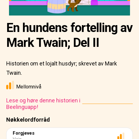
En hundens fortelling av
Mark Twain; Del II
Historien om et lojalt husdyr; skrevet av Mark
Twain.
Mellomnivå
Lese og høre denne historien i
Beelinguapp!
Nøkkelordforråd
Forgjeves