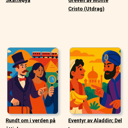
Skatteøya
Greven av Monte
Cristo (Utdrag)
Rundt om i verden på
Eventyr av Aladdin; Del