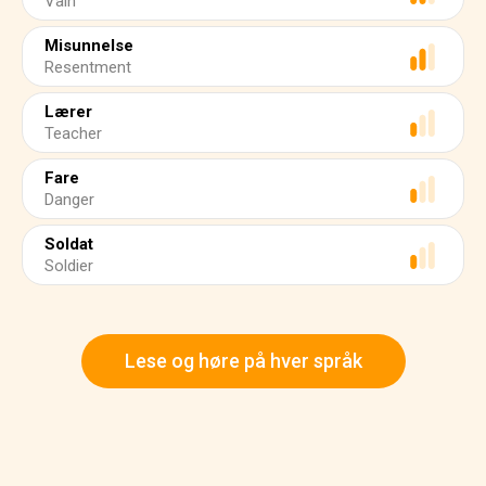
Vain
Misunnelse
Resentment
Lærer
Teacher
Fare
Danger
Soldat
Soldier
Lese og høre på hver språk