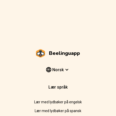
Beelinguapp
Norsk
Lær språk
Lær med lydbøker på engelsk
Lær med lydbøker på spansk